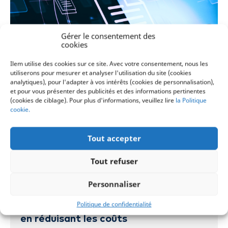
Gérer le consentement des
cookies
Ilem utilise des cookies sur ce site. Avec votre consentement, nous les
utiliserons pour mesurer et analyser l'utilisation du site (cookies
analytiques), pour l'adapter à vos intérêts (cookies de personnalisation),
et pour vous présenter des publicités et des informations pertinentes
(cookies de ciblage). Pour plus d'informations, veuillez lire
la Politique
cookie.
Tout accepter
Tout refuser
Personnaliser
PARTENAIRE
Politique de confidentialité
Améliorer les réponses aux menaces
en réduisant les coûts